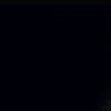
Anzeigen werden nach 1 Jahr a
Wenn Ihr dann immer noch suc
erneut ein.
Milonga Contraparti
die Milonga zur Tanzpartnersu
Ihr möchtet gerne Tango lerne
Tanzpartner? Ihr tanzt schon
Gegenpart - einen Contrapart
Die beste Möglichkeit einen Ta
ist der Besuch der Tango-Salo
Tänzer treffen.
Dieser Abend ist all den Tango
keinen festen Tanzpartner ha