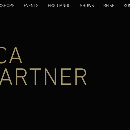
KSHOPS
EVENTS
ERGOTANGO
SHOWS
REISE
KO
CA
PARTNER