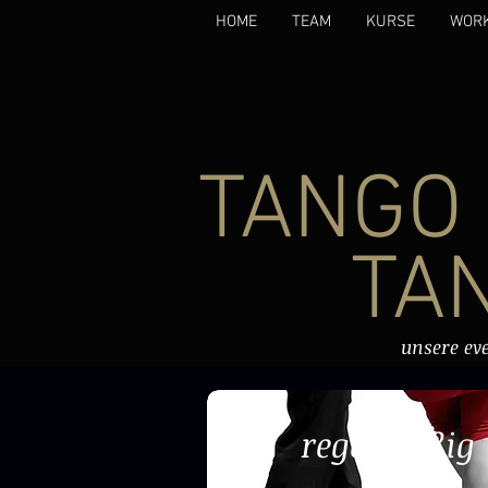
HOME
TEAM
KURSE
WOR
TANGO
TAN
unsere eve
regelmäßig