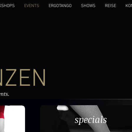
KSHOPS
EVENTS
ERGOTANGO
SHOWS
REISE
KO
ZEN
nts.
specials