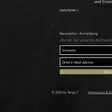
und Einst
Gutscheine >
Newsletter-Anmeldung
Werde Teil unseres Netzwerk
Jetzt
© 2026 by Tango Z
Impressum & Da