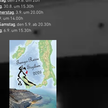
tag
, den 29.8. um 20h
g
, 30.8.
um 15.30h
nerstag
, 3.9. um 20.00h
.9. um 14.00h
Samstag
, den 5.9. ab 20.30h
g
, 6.9. um 15.30h