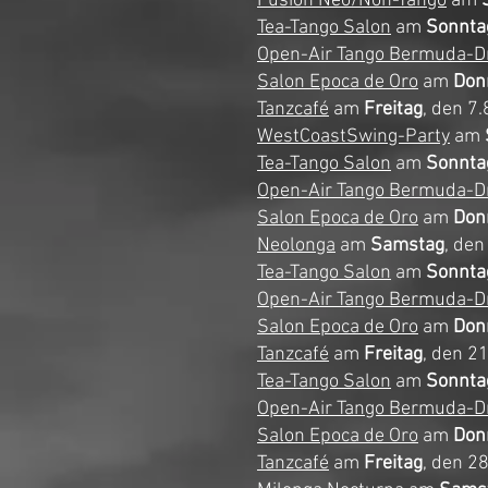
Fusion Neo/Non-Tango
am
Tea-Tango Salon
am
Sonnta
Open-Air Tango Bermuda-D
Salon Epoca de Oro
am
Don
Tanzcafé
am
Freitag
, den 7.
WestCoastSwing-Party
am
Tea-Tango Salon
am
Sonnta
Open-Air Tango Bermuda-D
Salon Epoca de Oro
am
Don
Neolonga
am
Samstag
, den
Tea-Tango Salon
am
Sonnta
Open-Air Tango Bermuda-D
Salon Epoca de Oro
am
Don
Tanzcafé
am
Freitag
, den 21
Tea-Tango Salon
am
Sonnta
Open-Air Tango Bermuda-D
Salon Epoca de Oro
am
Don
Tanzcafé
am
Freitag
, den 28