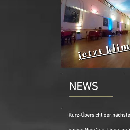
jetzt klim
NEWS
Kurz-Übersicht der nächst