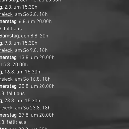
Samstag
, den 1.8. ab 20.30h
g
, 2.8. um 15.30h
reieck
am So 2.8. 18h
nerstag
, 6.8. um 20.00h
8. fällt aus
Samstag
, den 8.8. 20h
g
, 9.8. um 15.30h
reieck
am So 9.8. 18h
nerstag
, 13.8. um 20.00h
 15.8. 20.00h
g
, 16.8. um 15.30h
reieck
am So 16.8. 18h
nerstag
, 20.8. um 20.00h
.8. fällt aus
g
, 23.8. um 15.30h
reieck
am So 23.8. 18h
nerstag
, 27.8. um 20.00h
.8. fäfllt aus