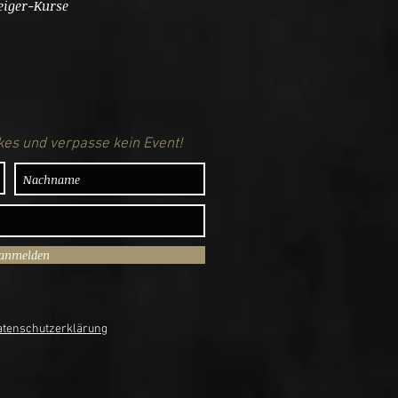
eiger-Kurse
es und verpasse kein Event!
 anmelden
tenschutzerklärung