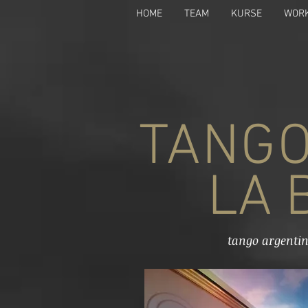
HOME
TEAM
KURSE
WOR
TANG
LA B
tango argentin