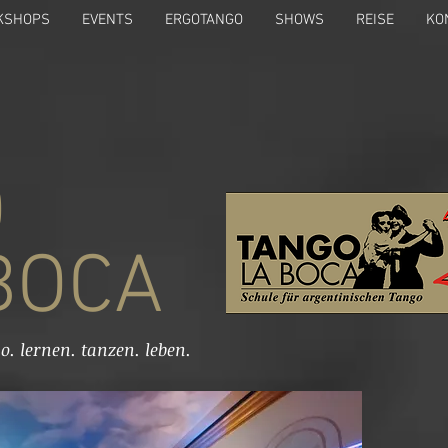
KSHOPS
EVENTS
ERGOTANGO
SHOWS
REISE
KO
O
OCA
o. lernen. tanzen. leben.