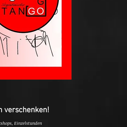
h verschenken!
shops, Einzelstunden